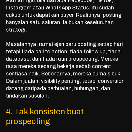
Ramai ingat bila dah ada Facebook, TikTok,
Instagram atau WhatsApp Status, itu sudah
cukup untuk dapatkan buyer. Realitinya, posting
hanyalah satu saluran. Ia bukan keseluruhan
strategi.
Masalahnya, ramai ejen baru posting setiap hari
tetapi tiada call to action,
tiada follow up
, tiada
database, dan tiada rutin prospecting. Mereka
rasa mereka sedang bekerja sebab content
sentiasa naik. Sebenarnya, mereka cuma sibuk.
Dalam jualan, visibility penting, tetapi conversion
datang daripada perbualan, hubungan, dan
tindakan susulan.
4. Tak konsisten buat
prospecting