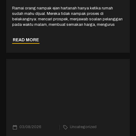
Ramai orang nampak ejen hartanah hanya ketika rumah
sudah mahu dijual. Mereka tidak nampak proses di
belakangnya: mencari prospek, menjawab soalan pelanggan
pada waktu malam, membuat semakan harga, mengurus
READ MORE
03/08/2026
Uncategorized