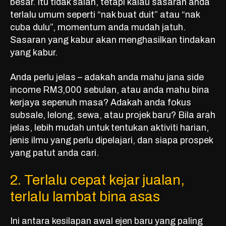
besar. Itu tidak salah, tetapi kalau sasaran anda
terlalu umum seperti “nak buat duit” atau “nak
cuba dulu”, momentum anda mudah jatuh.
Sasaran yang kabur akan menghasilkan tindakan
yang kabur.
Anda perlu jelas – adakah anda mahu jana side
income RM3,000 sebulan, atau anda mahu bina
kerjaya sepenuh masa? Adakah anda fokus
subsale, lelong, sewa, atau projek baru? Bila arah
jelas, lebih mudah untuk tentukan aktiviti harian,
jenis ilmu yang perlu dipelajari, dan siapa prospek
yang patut anda cari.
2. Terlalu cepat kejar jualan,
terlalu lambat bina asas
Ini antara kesilapan awal ejen baru yang paling