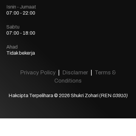
Isnin - Jumaat
07:00 - 22:00
Sabtu
07:00 - 18:00
Ahad
Tidak bekerja
|
|
Privacy Policy
Disclamer
Terms &
Conditions
Hakcipta Terpelihara © 2026 Shukri Zohari (REN
03910)