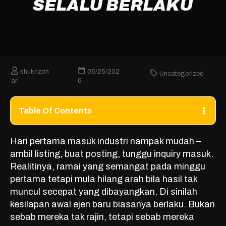
SELALU BERLAKU
shukrizoh
05/25/202
Uncategorized
ari
6
Table Of Contents
Hari pertama masuk industri nampak mudah –
ambil listing, buat posting, tunggu inquiry masuk.
Realitinya, ramai yang semangat pada minggu
pertama tetapi mula hilang arah bila hasil tak
muncul secepat yang dibayangkan. Di sinilah
kesilapan awal ejen baru biasanya berlaku. Bukan
sebab mereka tak rajin, tetapi sebab mereka