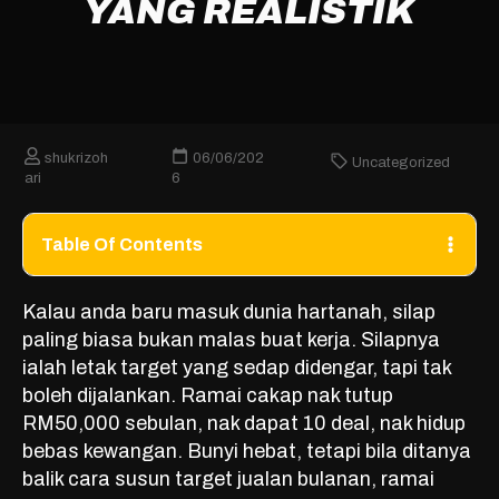
YANG REALISTIK
shukrizoh
06/06/202
Uncategorized
ari
6
Table Of Contents
Kalau anda baru masuk dunia hartanah, silap
paling biasa bukan malas buat kerja. Silapnya
ialah letak target yang sedap didengar, tapi tak
boleh dijalankan. Ramai cakap nak tutup
RM50,000 sebulan, nak dapat 10 deal, nak hidup
bebas kewangan. Bunyi hebat, tetapi bila ditanya
balik cara susun target jualan bulanan, ramai