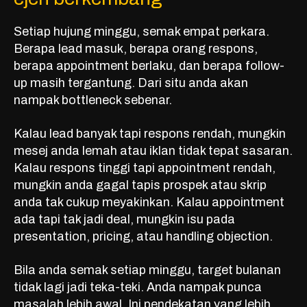
Setiap hujung minggu, semak empat perkara.
Berapa lead masuk, berapa orang respons,
berapa appointment berlaku, dan berapa follow-
up masih tergantung. Dari situ anda akan
nampak bottleneck sebenar.
Kalau lead banyak tapi respons rendah, mungkin
mesej anda lemah atau
iklan tidak tepat sasaran
.
Kalau respons tinggi tapi appointment rendah,
mungkin anda gagal tapis prospek atau skrip
anda tak cukup meyakinkan. Kalau appointment
ada tapi tak jadi deal, mungkin isu pada
presentation, pricing, atau handling objection.
Bila anda semak setiap minggu, target bulanan
tidak lagi jadi teka-teki. Anda nampak punca
masalah lebih awal. Ini pendekatan yang lebih