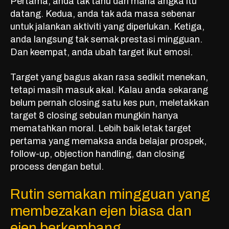
Pertama, anda tak tahu dari mana angka itu
datang. Kedua, anda tak ada masa sebenar
untuk jalankan aktiviti yang diperlukan. Ketiga,
anda langsung tak semak prestasi mingguan.
Dan keempat, anda ubah target ikut emosi.
Target yang bagus akan rasa sedikit menekan,
tetapi masih masuk akal. Kalau anda sekarang
belum pernah closing satu kes pun, meletakkan
target 8 closing sebulan mungkin hanya
mematahkan moral. Lebih baik letak target
pertama yang memaksa anda belajar prospek,
follow-up, objection handling, dan closing
process dengan betul.
Rutin semakan mingguan yang
membezakan ejen biasa dan
ejen berkembang