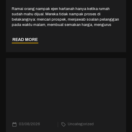
Ramai orang nampak ejen hartanah hanya ketika rumah
sudah mahu dijual. Mereka tidak nampak proses di
belakangnya: mencari prospek, menjawab soalan pelanggan
pada waktu malam, membuat semakan harga, mengurus
READ MORE
03/08/2026
Uncategorized