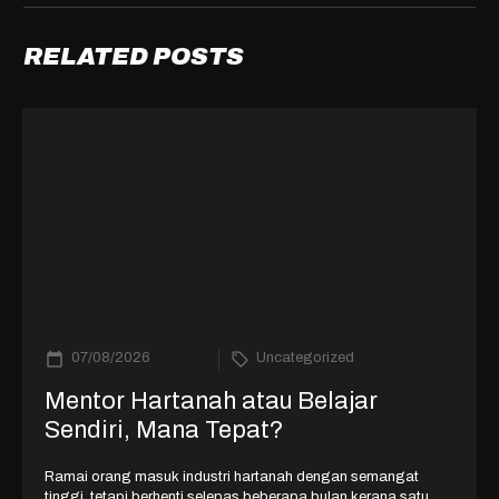
RELATED POSTS
07/08/2026
Uncategorized
Mentor Hartanah atau Belajar
Sendiri, Mana Tepat?
Ramai orang masuk industri hartanah dengan semangat
tinggi, tetapi berhenti selepas beberapa bulan kerana satu